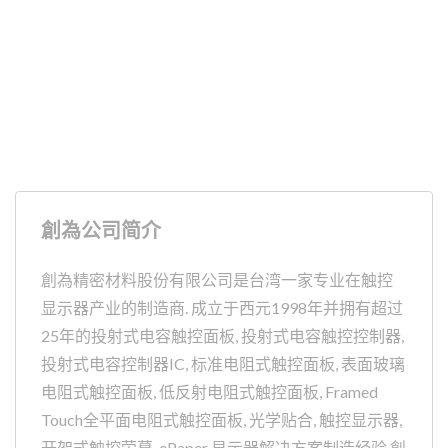
創為公司简介
創為精密材料股份有限公司是台湾一家专业在触控
显示器产业的制造商. 成立于西元1998年并拥有超过
25年的投射式电容触控面板, 投射式电容触控控制器,
投射式电容控制器IC, 标准电阻式触控面板, 表面玻璃
电阻式触控面板, 低反射电阻式触控面板, Framed
Touch全平面电阻式触控面板, 光学贴合, 触控显示器,
开架式触控萤幕, ePaper 显示器解决方案制造经验,創