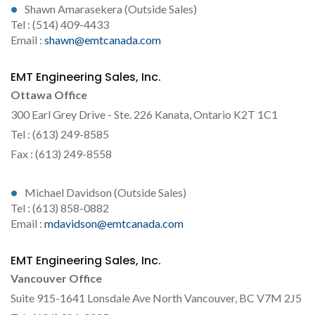
Shawn Amarasekera (Outside Sales)
Tel : (514) 409-4433
Email :
shawn@emtcanada.com
EMT Engineering Sales, Inc.
Ottawa Office
300 Earl Grey Drive - Ste. 226 Kanata, Ontario K2T 1C1
Tel : (613) 249-8585
Fax : (613) 249-8558
Michael Davidson (Outside Sales)
Tel : (613) 858-0882
Email :
mdavidson@emtcanada.com
EMT Engineering Sales, Inc.
Vancouver Office
Suite 915-1641 Lonsdale Ave North Vancouver, BC V7M 2J5