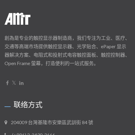
創為是专业的触控显示器制造商，我们专注为工业、医疗、
交通等高端市场提供触控显示器、光学贴合、ePaper 显示
器解决方案、电阻式和投射式电容触控面板、触控控制器、
Open Frame 萤幕，打造便利的一站式服务。
联络方式
204009 台灣基隆市安樂區武訓街 84 號
(+886) 2-2430-2666