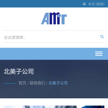
中文 (简体)
Togg
navig
北美子公司
首页
/
联络我们
/
北美子公司