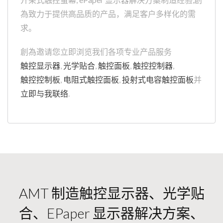
為致力于提供高品质的产品，满足客户多样化的需
求。
創為邀请您立即浏览我们各项专业产品服务
触控显示器
,
光学贴合
,
触控面板
,
触控控制器
,
触控控制板
,
电阻式触控面板
,
投射式电容触控面板
并
立即与我联络
.
AMT 制造触控显示器、光学贴
合、ePaper 显示器解决方案、