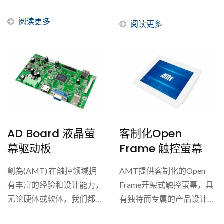
触控显示面板解决方案，不
户的供应链、缩短交期，并
但能增加客户的产品价值，
阅读更多
且提供完整的触控显示方
阅读更多
能更精确解决不同应用会面
案。为了增加客户的产品价
临的挑战。...
值，我们准备不同系列的触
控显示面板解决方案，能更
精确解决不同应用会面临的
挑战。...
AD Board 液晶萤
客制化Open
幕驱动板
Frame 触控萤幕
創為(AMT) 在触控领域拥
AMT提供客制化的Open
有丰富的经验和设计能力，
Frame开架式触控萤幕，具
无论硬体或软体，我们都能
有独特而专属的产品设计和
提供弹性的客制化选项，有
灵活的选项，以满足客户的