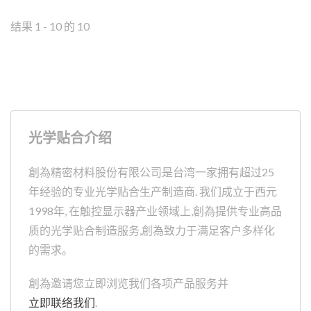
结果 1 - 10 的 10
光学贴合介绍
創為精密材料股份有限公司是台湾一家拥有超过25
年经验的专业光学贴合生产制造商. 我们成立于西元
1998年, 在触控显示器产业领域上,創為提供专业高品
质的光学贴合制造服务,創為致力于满足客户多样化
的需求。
創為邀请您立即浏览我们各项产品服务并
立即联络我们
.