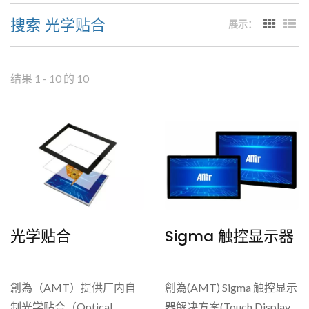
搜索 光学贴合
展示：
结果 1 - 10 的 10
光学贴合
Sigma 触控显示器
創為（AMT）提供厂内自
創為(AMT) Sigma 触控显示
制光学贴合（Optical
器解决方案(Touch Display