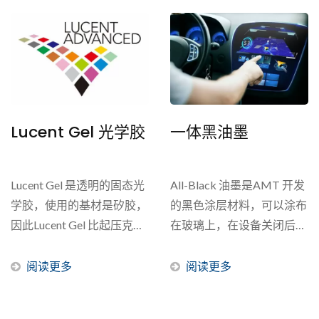
来做贴合。现今许多产品均
要求使用光学贴合，光学贴
合技术是以液态胶(OCR)...
Lucent Gel 光学胶
一体黑油墨
Lucent Gel 是透明的固态光
All-Black 油墨是AMT 开发
学胶，使用的基材是矽胶，
的黑色涂层材料，可以涂布
因此Lucent Gel 比起压克力
在玻璃上，在设备关闭后营
水胶具有更多优势。...
造出别致的外观。...
阅读更多
阅读更多