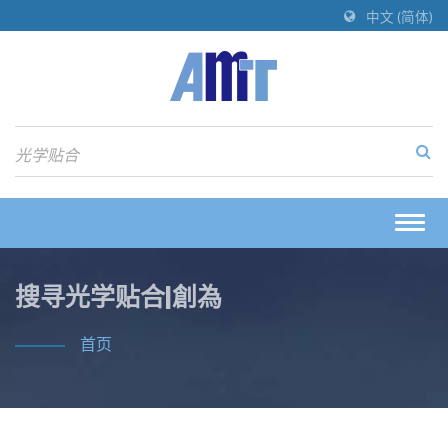
中文 (简体)
Togg
navig
搜寻光学贴合|創為
首页