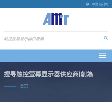
中文 (简体)
Togg
navig
搜寻触控萤幕显示器供应商|創為
首页