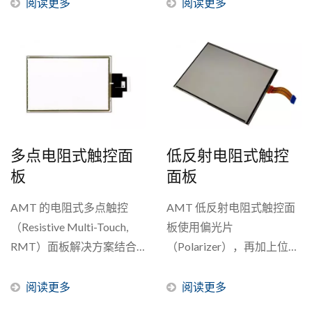
长期照射会影响投射式电容
需求选用PenMount...
阅读更多
阅读更多
触控面板外观变化，例如表
面玻璃的hard...
多点电阻式触控面
低反射电阻式触控
板
面板
AMT 的电阻式多点触控
AMT 低反射电阻式触控面
（Resistive Multi-Touch,
板使用偏光片
RMT）面板解决方案结合
（Polarizer），再加上位相
了电阻式触控技术的可靠性
差板，适用于户外或明亮的
和抗干扰性，并融合了多点
阳光下使用。低反射电阻式
阅读更多
阅读更多
触控和手势操作功能。在特
触控面板可以有效降低光反