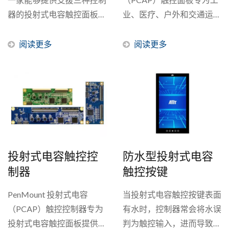
器的投射式电容触控面板供
业、医疗、户外和交通运输
应商，并且能够满足各种控
应用所设计与生产。标准的
制器的设计需求。我们的单
AMT...
阅读更多
阅读更多
一投射式电容触控面板可兼
容PenMount...
投射式电容触控控
防水型投射式电容
制器
触控按键
PenMount 投射式电容
当投射式电容触控按键表面
（PCAP）触控控制器专为
有水时，控制器常会将水误
投射式电容触控面板提供许
判为触控输入，进而导致误