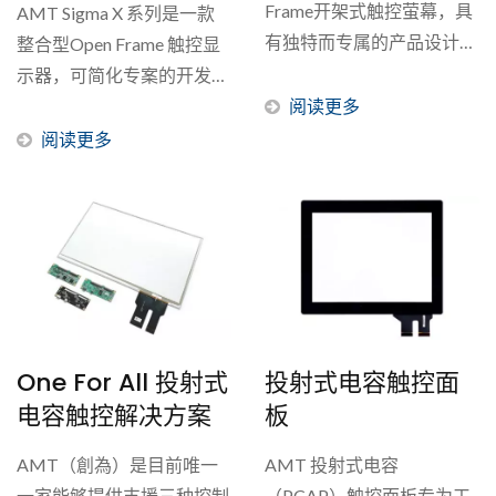
Frame开架式触控萤幕，具
AMT Sigma X 系列是一款
有独特而专属的产品设计和
整合型Open Frame 触控显
灵活的选项，以满足客户的
示器，可简化专案的开发流
专案需求。一般而言，
程，并提供可扩展的解决方
阅读更多
Open...
案。...
阅读更多
One For All 投射式
投射式电容触控面
电容触控解决方案
板
AMT（創為）是目前唯一
AMT 投射式电容
一家能够提供支援三种控制
（PCAP）触控面板专为工