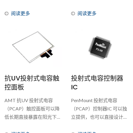
多先进的功能。...
动作。...
阅读更多
阅读更多
抗UV投射式电容触
投射式电容控制器
控面板
IC
AMT 抗UV 投射式电容
PenMount 投射式电容
（PCAP）触控面板可以降
（PCAP）控制器IC 可以独
低长期直接暴露在阳光下造
立提供，也可以直接设计在
成的损坏。紫外线（UV）
产品的主板上。客户可以依