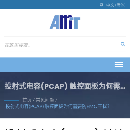
中文 (简体)
Togg
navig
投射式电容(PCAP) 触控面板为何需
要防EMC 干扰？
首页
/
常见问题
/
投射式电容(PCAP) 触控面板为何需要防EMC 干扰？