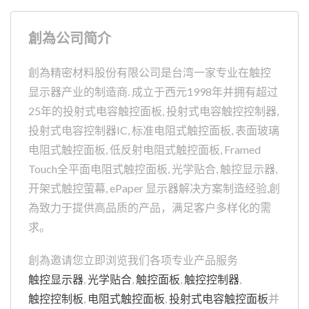
創為公司简介
創為精密材料股份有限公司是台湾一家专业在触控
显示器产业的制造商. 成立于西元1998年并拥有超过
25年的投射式电容触控面板, 投射式电容触控控制器,
投射式电容控制器IC, 标准电阻式触控面板, 表面玻璃
电阻式触控面板, 低反射电阻式触控面板, Framed
Touch全平面电阻式触控面板, 光学贴合, 触控显示器,
开架式触控萤幕, ePaper 显示器解决方案制造经验,創
為致力于提供高品质的产品，满足客户多样化的需
求。
創為邀请您立即浏览我们各项专业产品服务
触控显示器
,
光学贴合
,
触控面板
,
触控控制器
,
触控控制板
,
电阻式触控面板
,
投射式电容触控面板
并